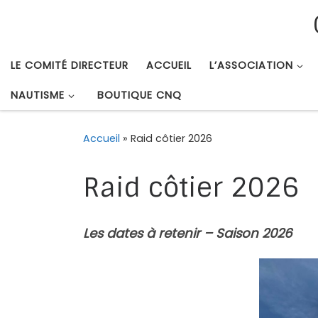
Passer au contenu
LE COMITÉ DIRECTEUR
ACCUEIL
L’ASSOCIATION
NAUTISME
BOUTIQUE CNQ
Accueil
»
Raid côtier 2026
Raid côtier 2026
Les dates à retenir – Saison 2026