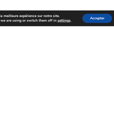
a meilleure expérience sur notre site.
Accepter
we are using or switch them off in
settings
.