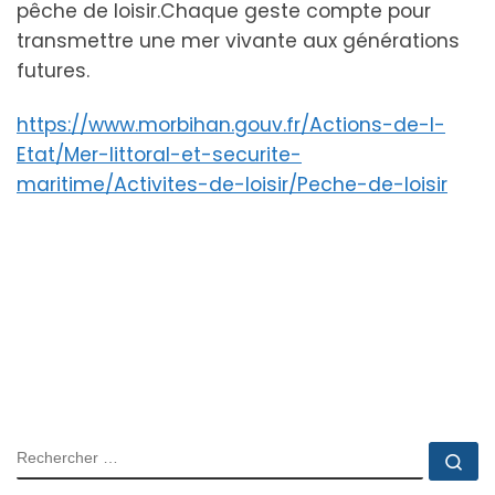
pêche de loisir.Chaque geste compte pour
transmettre une mer vivante aux générations
futures.
https://www.morbihan.gouv.fr/Actions-de-l-
Etat/Mer-littoral-et-securite-
maritime/Activites-de-loisir/Peche-de-loisir
RECHERCHER
Rec