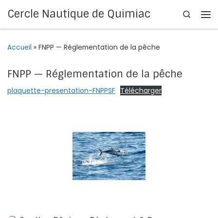
Cercle Nautique de Quimiac
Search
Passer au contenu
Me
Accueil
»
FNPP — Réglementation de la pêche
FNPP — Réglementation de la pêche
plaquette-presentation-FNPPSF
Télécharger