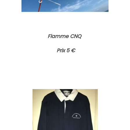
Flamme CNQ
Prix 5 €