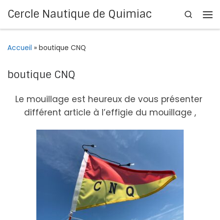
Cercle Nautique de Quimiac
Search
Passer au contenu
Me
Accueil
»
boutique CNQ
boutique CNQ
Le mouillage est heureux de vous présenter
différent article à l’effigie du mouillage ,