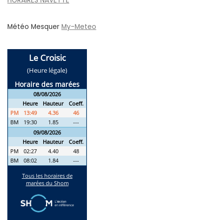
HORAIRES NAVETTE
Météo Mesquer
My-Meteo