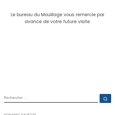
Le bureau du Mouillage vous remercie par
avance de votre future visite.
RECHERCHER
Rec