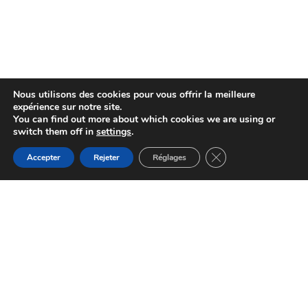
Nous utilisons des cookies pour vous offrir la meilleure
expérience sur notre site.
You can find out more about which cookies we are using or
switch them off in
settings
.
Fermer la bannière d
Accepter
Rejeter
Réglages