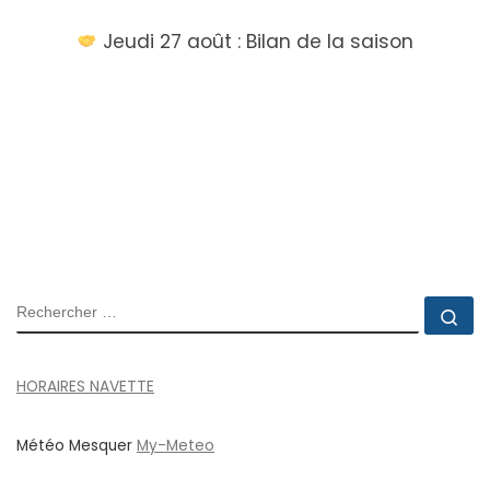
Jeudi 27 août : Bilan de la saison
RECHERCHER
Rec
HORAIRES NAVETTE
Météo Mesquer
My-Meteo