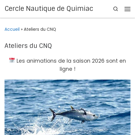
Cercle Nautique de Quimiac
Search
Passer au contenu
Me
Accueil
»
Ateliers du CNQ
Ateliers du CNQ
Les animations de la saison 2026 sont en
ligne !