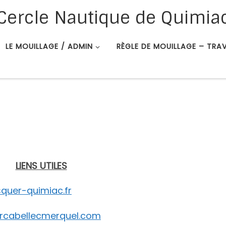
Cercle Nautique de Quimia
LE MOUILLAGE / ADMIN
RÈGLE DE MOUILLAGE – TRA
LIENS UTILES
quer-quimiac.fr
ercabellecmerquel.com