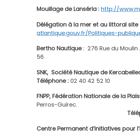
Mouillage de Lanséria :
http://www.m
Délégation à la mer et au littoral site
atlantique.gouv.fr/Politiques-publiqu
Bertho Nautique
: 276 Rue du Moulin
56
SNK, Société Nautique de Kercabelle
Téléphone :
02 40 42 52 10
FNPP, Fédération Nationale de la Pla
Perros-Guirec.
Téléphone
Centre Permanent d’Initiatives pour l