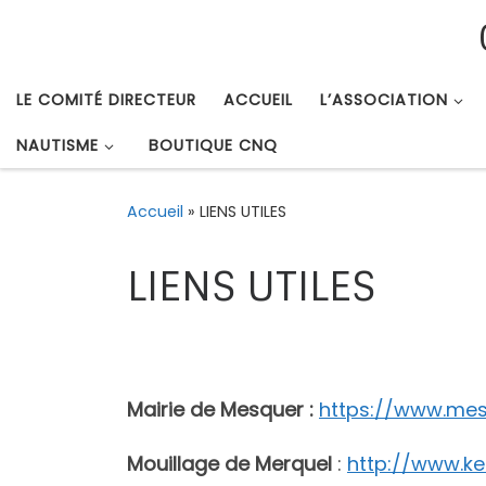
Passer au contenu
LE COMITÉ DIRECTEUR
ACCUEIL
L’ASSOCIATION
NAUTISME
BOUTIQUE CNQ
Accueil
»
LIENS UTILES
LIENS UTILES
Mairie de Mesquer :
https://www.mes
Mouillage de Merquel
:
http://www.k