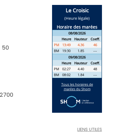
2 50
22700
LIENS UTILES