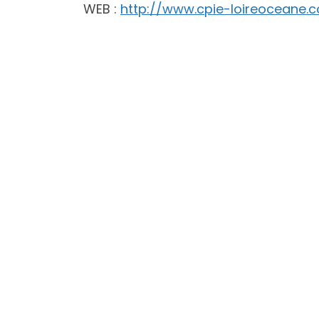
WEB :
http://www.cpie-loireoceane.