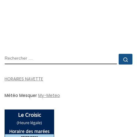
RECHERCHER
Rec
HORAIRES NAVETTE
Météo Mesquer
My-Meteo