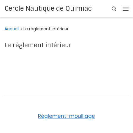
Cercle Nautique de Quimiac
Search
Passer au contenu
Me
Accueil
»
Le règlement intérieur
Le règlement intérieur
Règlement-mouillage