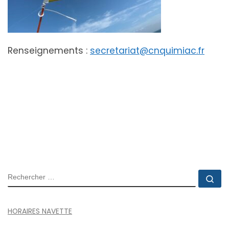
Renseignements :
secretariat@cnquimiac.fr
RECHERCHER
Rec
HORAIRES NAVETTE