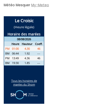
Météo Mesquer
My-Meteo