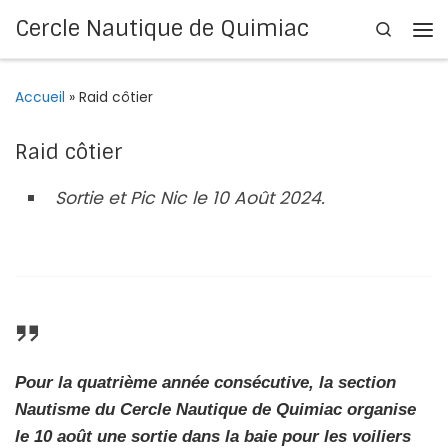
Cercle Nautique de Quimiac
Search
Passer au contenu
Me
Accueil
»
Raid côtier
Raid côtier
Sortie et Pic Nic le 10 Août 2024.
Pour la quatrième année consécutive, la section
Nautisme du Cercle Nautique de Quimiac organise
le 10 août une sortie dans la baie pour les voiliers