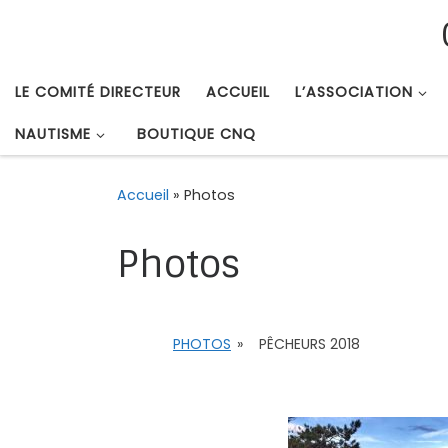
Passer au contenu
LE COMITÉ DIRECTEUR
ACCUEIL
L’ASSOCIATION
NAUTISME
BOUTIQUE CNQ
Accueil
»
Photos
Photos
PHOTOS
»
PÊCHEURS 2018